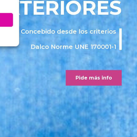
EXTERIORES
Concebido desde los criterios
Dalco Norme UNE 170001-1
Pide más info