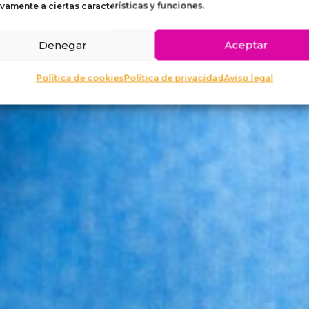
PARA 
vamente a ciertas características y funciones.
Denegar
Aceptar
Política de cookies
Política de privacidad
Aviso legal