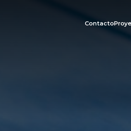
Contacto
Proy