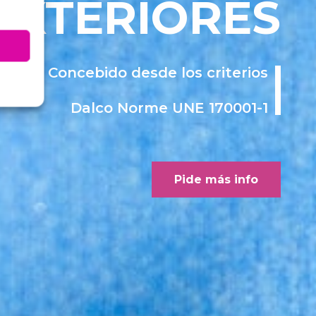
EXTERIORES
Concebido desde los criterios
Dalco Norme UNE 170001-1
Pide más info