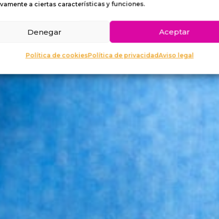
PARA 
vamente a ciertas características y funciones.
Denegar
Aceptar
Política de cookies
Política de privacidad
Aviso legal