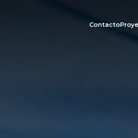
Contacto
Proy