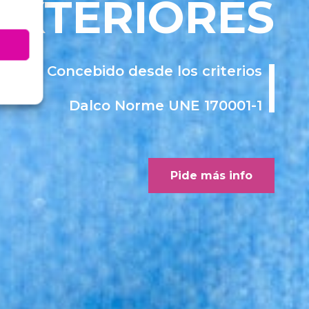
EXTERIORES
Concebido desde los criterios
Dalco Norme UNE 170001-1
Pide más info