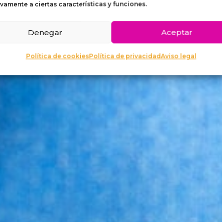
PARA 
vamente a ciertas características y funciones.
Denegar
Aceptar
Política de cookies
Política de privacidad
Aviso legal