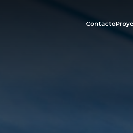
Contacto
Proy