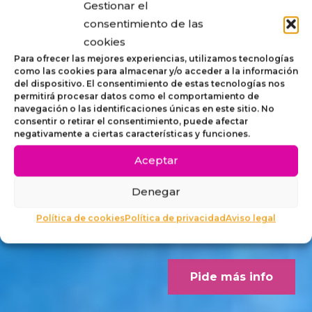
Gestionar el
STRIP,
consentimiento de las
cookies
MOBILIARIO
Para ofrecer las mejores experiencias, utilizamos tecnologías
como las cookies para almacenar y/o acceder a la información
del dispositivo. El consentimiento de estas tecnologías nos
ACCESIBLE
permitirá procesar datos como el comportamiento de
navegación o las identificaciones únicas en este sitio. No
consentir o retirar el consentimiento, puede afectar
PARA
negativamente a ciertas características y funciones.
Aceptar
EXTERIORES
Denegar
Concebido desde los criterios
Política de cookies
Política de privacidad
Aviso legal
Dalco Norme UNE 170001-1
Pide más info